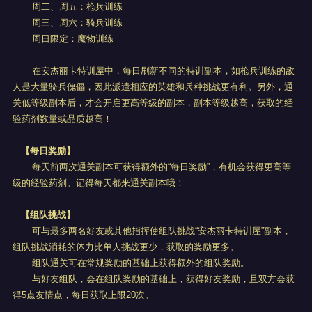
周二、周五：枪兵训练
周三、周六：骑兵训练
周日限定：魔物训练
在安杰丽卡特训屋中，每日刷新不同的特训副本，如枪兵训练的敌
人是大量骑兵傀儡，因此派遣相应的英雄和兵种挑战更有利。另外，通
关低等级副本后，才会开启更高等级的副本，副本等级越高，获取的经
验药剂数量或品质越高！
【每日奖励】
每天前两次通关副本可获得额外的“每日奖励”，有机会获得更高等
级的经验药剂。记得每天都来通关副本哦！
【组队挑战】
可与最多两名好友或其他指挥使组队挑战“安杰丽卡特训屋”副本，
组队挑战消耗的体力比单人挑战更少，获取的奖励更多。
组队通关可在常规奖励的基础上获得额外的组队奖励。
与好友组队，会在组队奖励的基础上，获得好友奖励，且双方会获
得5点友情点，每日获取上限20次。