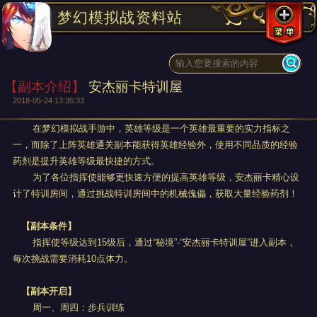
梦幻模拟战资料站
【副本介绍】
安杰丽卡特训屋
2018-05-24 13:35:33
在梦幻模拟战手游中，英雄等级是一个英雄最重要的实力指标之
一，而除了上阵英雄通关副本能获得英雄经验外，使用不同品质的经验
药剂是提升英雄等级最快捷的方式。
为了各位指挥使能够更快速方便的提高英雄等级，安杰丽卡精心设
计了特训房间，通过挑战特训房间中的机械傀儡，获取大量经验药剂！
【副本条件】
指挥使等级达到15级后，通过“秘境”-“安杰丽卡特训屋”进入副本，
每次挑战需要消耗10点体力。
【副本开启】
周一、周四：步兵训练