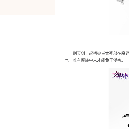
刑天剑，起初被蚩尤残部在魔
气，唯有魔族中人才能免于侵害。