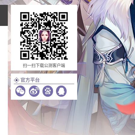
扫一扫下载公测客户端
官方平台