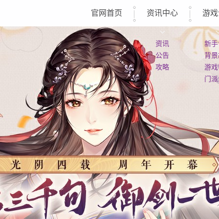
官网首页
资讯中心
游戏
资讯
新手
公告
背景
攻略
游戏
门派