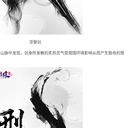
浮黎剑
界山脉中发现，剑身所发散的炙热灵气受周围环境影响从而产生致命的煞