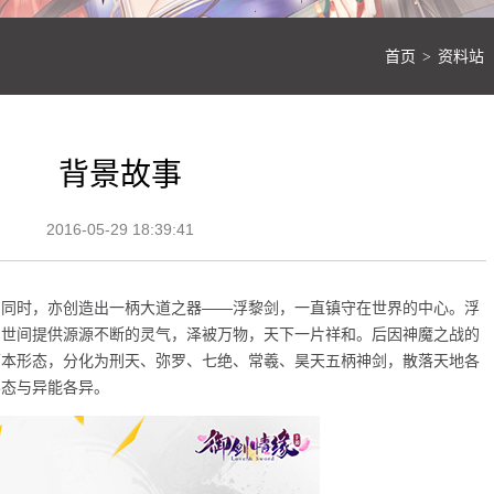
首页
资料站
>
背景故事
2016-05-29 18:39:41
的同时，亦创造出一柄大道之器——浮黎剑，一直镇守在世界的中心。浮
为世间提供源源不断的灵气，泽被万物，天下一片祥和。后因神魔之战的
原本形态，分化为刑天、弥罗、七绝、常羲、昊天五柄神剑，散落天地各
形态与异能各异。