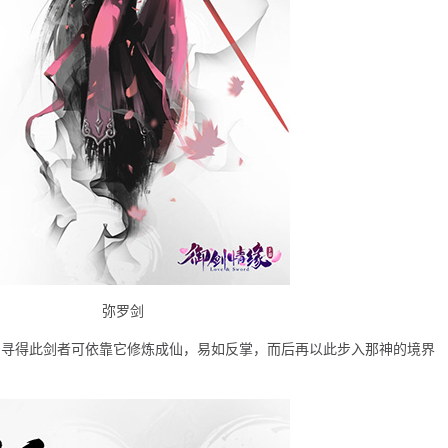
弥罗剑
，寻得此剑者可依靠它修炼成仙，易如反掌，而后再以此步入那神的境界