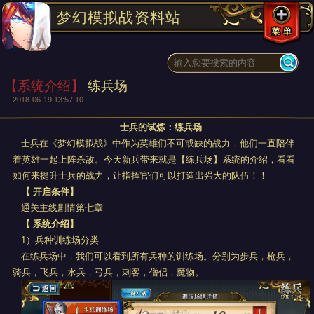
梦幻模拟战资料站
【系统介绍】
练兵场
2018-06-19 13:57:10
士兵的试炼：练兵场
士兵在《梦幻模拟战》中作为英雄们不可或缺的战力，他们一直陪伴
着英雄一起上阵杀敌。今天新兵带来就是【练兵场】系统的介绍，看看
如何来提升士兵的战力，让指挥官们可以打造出强大的队伍！！
【
开启条件】
通关主线剧情第七章
【 系统
介绍】
1）兵种训练场分类
在练兵场中，我们可以看到所有兵种的训练场。分别为步兵，枪兵，
骑兵，飞兵，水兵，弓兵，刺客，僧侣，魔物。