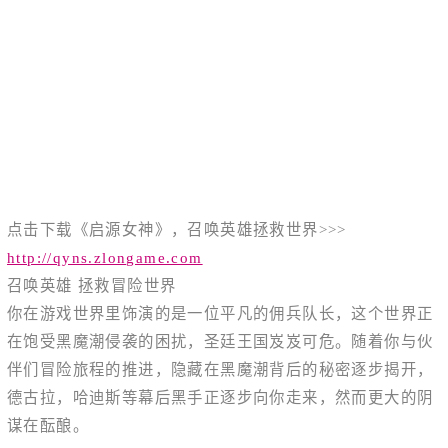
点击下载《启源女神》，召唤英雄拯救世界>>>
http://qyns.zlongame.com
召唤英雄 拯救冒险世界
你在游戏世界里饰演的是一位平凡的佣兵队长，这个世界正
在饱受黑魔潮侵袭的困扰，圣廷王国岌岌可危。随着你与伙
伴们冒险旅程的推进，隐藏在黑魔潮背后的秘密逐步揭开，
德古拉，哈迪斯等幕后黑手正逐步向你走来，然而更大的阴
谋在酝酿。