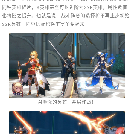
同种英雄碎片，R英雄甚至可以进阶为SSR英雄，属性数值
也将随之提升。也就是说，战斗阵容的选择将不再止步初始
SSR英雄，阵容搭配也将丰富多变起来。
召唤你的英雄，并肩作战！