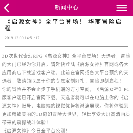
新闻中心
《启源女神》全平台登场！ 华丽冒险启
程
2019-12-09 14:51:17
3D次世代奇幻RPG《启源女神》全平台登场！天选者，冒险
的大门已经为你开启，请赶快登陆《启源女神》官网或各大
应用商店下载游戏客户端。此前在官网或各大平台预约的天
选者，敬请领取属于你的专属定制好礼，冒险即刻启程！
你的冒险并不会止步于手机端的方寸空间，《启源女神》PC
版客户端已开启官网下载。天选者将可以在电脑上你的《启
源女神》账号，电脑端的视觉优势将淋漓展现。你将体验到
更加精致美丽的3D奇幻冒险大世界，轻松享受大屏高清画质
带来的震撼战斗体验！
《启源女神》今日全平台公测！