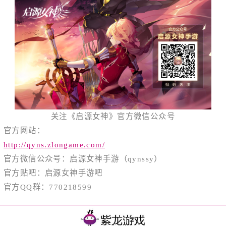
关注《启源女神》官方微信公众号
官方网站：
http://qyns.zlongame.com/
官方微信公众号：启源女神手游（qynssy）
官方贴吧：启源女神手游吧
官方QQ群：770218599