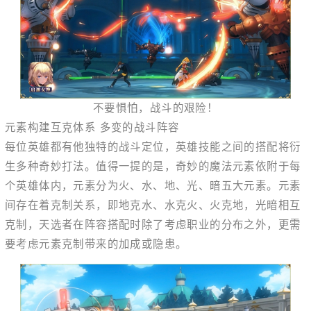
不要惧怕，战斗的艰险！
元素构建互克体系 多变的战斗阵容
每位英雄都有他独特的战斗定位，英雄技能之间的搭配将衍
生多种奇妙打法。值得一提的是，奇妙的魔法元素依附于每
个英雄体内，元素分为火、水、地、光、暗五大元素。元素
间存在着克制关系，即地克水、水克火、火克地，光暗相互
克制，天选者在阵容搭配时除了考虑职业的分布之外，更需
要考虑元素克制带来的加成或隐患。