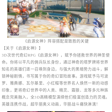
《启源女神》阵容搭配是致胜的关键
【关于《启源女神》】
3D次世代奇幻RPG《启源女神》，赋予你拯救世界的神圣使
命。你将以平凡的佣兵队长身份，通过神奇的塔罗牌将世界
知名的英雄们逐一召唤到身边，与强大的黑暗势力战斗，解
锁神秘剧情，书写属于你的奇幻冒险故事。游戏赋予马可波
罗、雅典娜、瓦尔基里、小红帽等世界名人焕然一新的动感
印象，更将奇幻世界中的人类、精灵、霜狼、龙等多元种族
概念完美融入，全3D高精模型演绎他们极富创造力的灵魂。
英雄连携作战，超华丽奥义动画，华丽战斗痛快淋漓！