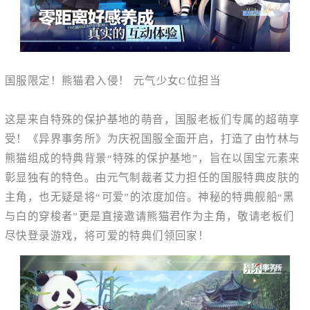
国服限定！熊猫君入侵！ 元气少女C位担当
这是来自特殊的保护基地的萌音，国服老板们专属的超萌享
受！《异界事务所》为庆祝国服全面开启，打造了由竹林与
熊猫组成的特典背景“特殊的保护基地”，旨在以国宝元素来
彰显独有的特色。由元气制裁者艾力担任的国服特典皮肤的
主角，也无疑是将“可爱”的浓度加倍。神秘的特典舰船“黑
与白的穿梭者”更是直接邀请熊猫君作为主角，敬请老板们
尽快登录游戏，将可爱的特典们领回家！