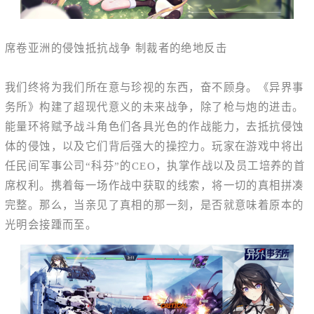
席卷亚洲的侵蚀抵抗战争 制裁者的绝地反击
我们终将为我们所在意与珍视的东西，奋不顾身。《异界事
务所》构建了超现代意义的未来战争，除了枪与炮的进击。
能量环将赋予战斗角色们各具光色的作战能力，去抵抗侵蚀
体的侵蚀，以及它们背后强大的操控力。玩家在游戏中将出
任民间军事公司“科芬”的CEO，执掌作战以及员工培养的首
席权利。携着每一场作战中获取的线索，将一切的真相拼凑
完整。那么，当亲见了真相的那一刻，是否就意味着原本的
光明会接踵而至。