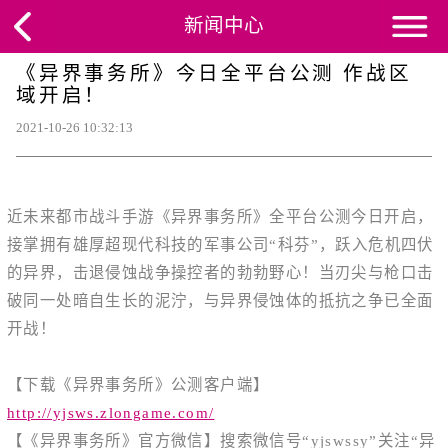
新闻中心
《异界事务所》今日全平台公测 作战区
域开启！
2021-10-26 10:32:13
近未来都市战斗手游《异界事务所》全平台公测今日开启，
接掌拥有雄厚超现代科技的军事公司“科芬”，跃入危机四伏
的异界，击退侵蚀战争操控者的勃勃野心！当刃尖与枪口击
破同一处暗自生长的泥泞，与异界侵蚀体的抵抗之争已全面
开战！
【下载《异界事务所》公测客户端】
http://yjsws.zlongame.com/
【《异界事务所》官方微信】搜索微信号“
yjswssy
”关注“异