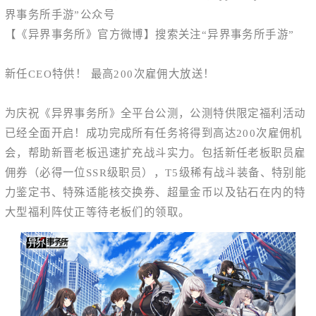
界事务所手游”公众号
【《异界事务所》官方微博】搜索关注“异界事务所手游”
新任CEO特供！ 最高200次雇佣大放送！
为庆祝《异界事务所》全平台公测，公测特供限定福利活动
已经全面开启！成功完成所有任务将得到高达200次雇佣机
会，帮助新晋老板迅速扩充战斗实力。包括新任老板职员雇
佣券（必得一位SSR级职员），T5级稀有战斗装备、特别能
力鉴定书、特殊适能核交换券、超量金币以及钻石在内的特
大型福利阵仗正等待老板们的领取。