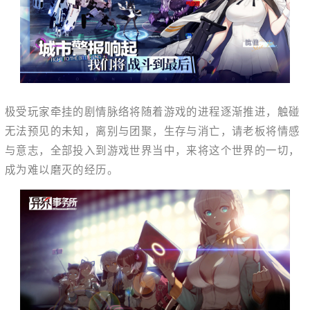
极受玩家牵挂的剧情脉络将随着游戏的进程逐渐推进，触碰
无法预见的未知，离别与团聚，生存与消亡，请老板将情感
与意志，全部投入到游戏世界当中，来将这个世界的一切，
成为难以磨灭的经历。