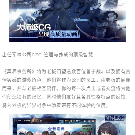
出任军事公司CEO 管理与养成的顶级智慧
《异界事务所》将为老板们塑造数百位善于战斗以及拥有真
情实感的游戏角色，他们将作为公司的员工，由老板的雇佣
而来，并与老板相互陪伴。你的每一次点击或者交流将为他
们创造独有的记忆，同时他们友好且各具性格特点的反馈，
将为老板的异界战争中添着带有不同体验的温度。